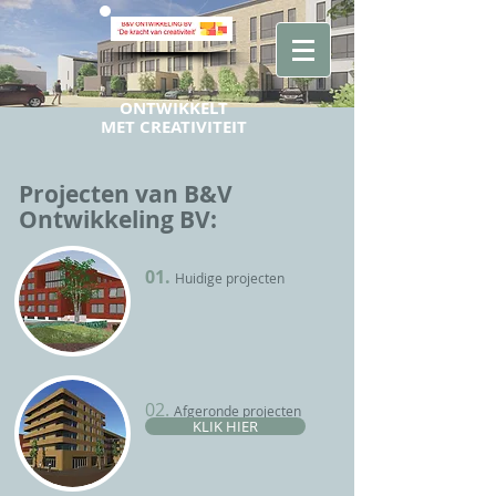
ONTWIKKELT
MET CREATIVITEIT
Projecten van B&V
Ontwikkeling BV:
01.
Huidige projecten
02.
Afgeronde
projecten
KLIK HIER